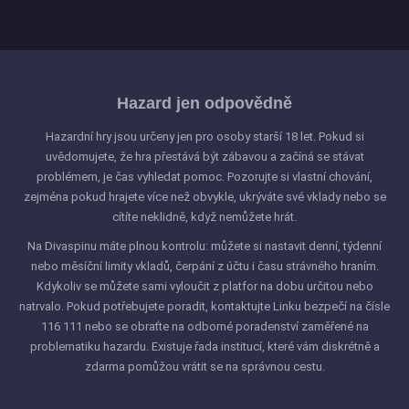
Hazard jen odpovědně
Hazardní hry jsou určeny jen pro osoby starší 18 let. Pokud si
uvědomujete, že hra přestává být zábavou a začíná se stávat
problémem, je čas vyhledat pomoc. Pozorujte si vlastní chování,
zejména pokud hrajete více než obvykle, ukrýváte své vklady nebo se
cítíte neklidně, když nemůžete hrát.
Na Divaspinu máte plnou kontrolu: můžete si nastavit denní, týdenní
nebo měsíční limity vkladů, čerpání z účtu i času strávného hraním.
Kdykoliv se můžete sami vyloučit z platfor na dobu určitou nebo
natrvalo. Pokud potřebujete poradit, kontaktujte Linku bezpečí na čísle
116 111 nebo se obraťte na odborné poradenství zaměřené na
problematiku hazardu. Existuje řada institucí, které vám diskrétně a
zdarma pomůžou vrátit se na správnou cestu.