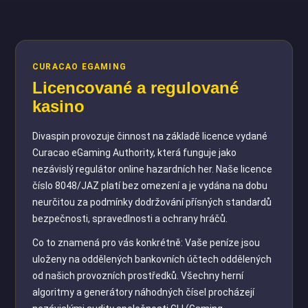
CURACAO EGAMING
Licencované a regulované
kasino
Divaspin provozuje činnost na základě licence vydané
Curacao eGaming Authority, která funguje jako
nezávislý regulátor online hazardních her. Naše licence
číslo 8048/JAZ platí bez omezení a je vydána na dobu
neurčitou za podmínky dodržování přísných standardů
bezpečnosti, spravedlnosti a ochrany hráčů.
Co to znamená pro vás konkrétně: Vaše peníze jsou
uloženy na oddělených bankovních účtech oddělených
od našich provozních prostředků. Všechny herní
algoritmy a generátory náhodných čísel procházejí