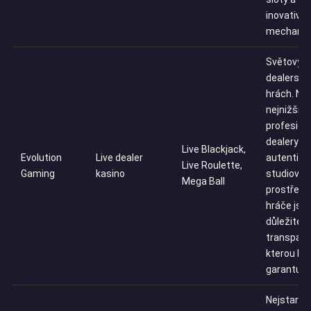
inovativní
mechaniky
Světový líd
dealerský
hrách. Nab
nejnižší la
profesioná
dealery a
Live Blackjack,
Evolution
Live dealer
autentick
Live Roulette,
Gaming
kasino
studiové
Mega Ball
prostředí.
hráče jso
důležité r
transpare
kterou Evo
garantuje.
Nejstarší