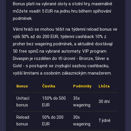
Bonus platí na vybrané sloty a stolní hry, maximálně
můžete vsadit 5 EUR na jednu hru během splňování
podmínek.
Věrní hráči se mohou těšit na týdenní reload bonus ve
výši 50% až do 200 EUR, týdenní cashback 10% z
proher bez wagering podmínek, a aktuálně dostávají
50 free spinů na vybrané automaty. VIP program
Divaspin je rozdělen do tří úrovní - Bronze, Silver a
Gold - s postupně se zvyšující sazbou cashbacku,
vyšší limitami a osobním zákaznickým manažerem.
Bonus
Částka
Podmínky
Lhůta
Uvítací
150% do 500
35x
30 dní
bonus
EUR
wagering
Reload
50% do 200
30x
Týdně
bonus
EUR
wagering