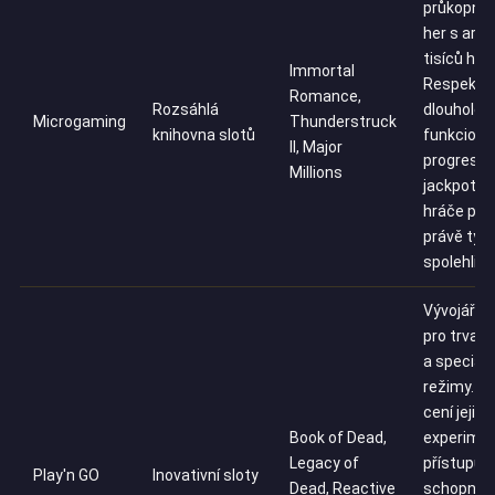
průkopník 
her s arc
tisíců her.
Immortal
Respekto
Romance,
Rozsáhlá
dlouholet
Microgaming
Thunderstruck
knihovna slotů
funkciono
II, Major
progresivn
Millions
jackpoty.
hráče přit
právě ty st
spolehlivé 
Vývojář j
pro trvalo
a speciáln
režimy. Hr
cení jejich
Book of Dead,
experimen
Legacy of
přístupu a
Play'n GO
Inovativní sloty
Dead, Reactive
schopnos