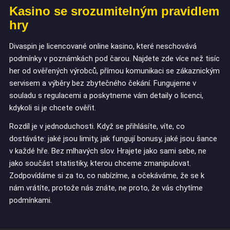
Kasino se srozumitelným pravidlem
hry
Divaspin je licencované online kasino, které neschovává
podmínky v poznámkách pod čarou. Najdete zde více než tisíc
her od ověřených výrobců, přímou komunikaci se zákaznickým
servisem a výběry bez zbytečného čekání. Fungujeme v
souladu s regulacemi a poskytneme vám detaily o licenci,
kdykoli si je chcete ověřit.
Rozdíl je v jednoduchosti. Když se přihlásíte, víte, co
dostáváte: jaké jsou limity, jak fungují bonusy, jaké jsou šance
v každé hře. Bez mlhavých slov. Hrajete jako sami sebe, ne
jako součást statistiky, kterou chceme zmanipulovat.
Zodpovídáme si za to, co nabízíme, a očekáváme, že se k
nám vrátíte, protože nás znáte, ne proto, že vás chytíme
podmínkami.