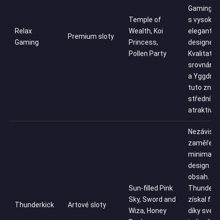
Gaming na
Temple of
s vysokou
Relax
Wealth, Koi
elegantn
Premium sloty
Gaming
Princess,
designem
Pollen Party
Kvalitativn
srovnání 
a Yggdrasi
tuto znač
střední E
atraktivní.
Nezávislý 
zaměřený
minimalis
design a k
obsah.
Sun-filled Pink
Thunderki
Sky, Sword and
získal fa
Thunderkick
Artové sloty
Wiza, Honey
díky svém