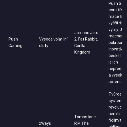
Push Gam
soustředí
hráče hled
vyšší rizik
výhry. Jej
Jammin Jars
mechaniky
Push
Vysoce volatilní
2, Fat Rabbit,
pokročilé 
Gaming
sloty
Gorilla
inovativní
Kingdom
české hrá
jejich
nepředvíd
a vysoké
potenciály
Tvůrce x
systému, 
revolucion
herní indus
Tombstone
Nolimit Cit
xWays
RIP, The
oblíbena 