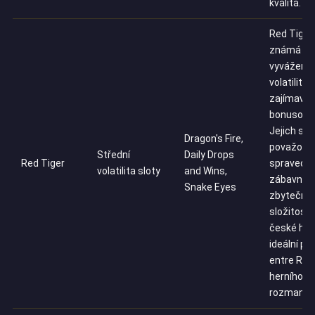
kvalita.
Red Tiger 
známá pr
vyváženo
volatilitu 
zajímavé
bonusové 
Jejich slo
Dragon's Fire,
považová
Střední
Daily Drops
Red Tiger
spravedliv
volatilita sloty
and Wins,
zábavné, 
Snake Eyes
zbytečné
složitosti
české hrá
ideální p
entre RTP
herního
rozmanito