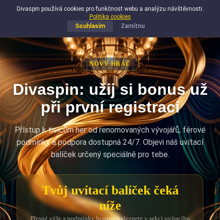
Divaspin používá cookies pro funkčnost webu a analýzu návštěvnosti.
Divaspin
Politika cookies
Souhlasím
Zamítnu
NOVÝ HRÁČ
Divaspin: užij si bonus už
při první registraci
Přístup k tisícům her od renomovaných vývojářů, férové
podmínky a podpora dostupná 24/7. Objevi náš uvítací
balíček určený speciálně pro tebe.
Tvůj uvítací balíček čeká
níže
Přesné výše a podmínky bonusu naleznete v sekci uvítacího